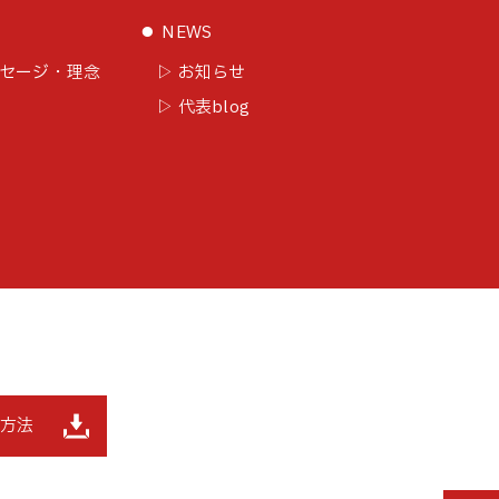
⚫︎
NEWS
ッセージ・理念
▷ お知らせ
▷ 代表blog
定方法