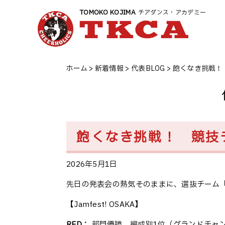
TOMOKO KOJIMA
チアダンス・アカデミー
ホーム
>
新着情報
>
代表BLOG
>
飽くなき挑戦！
飽くなき挑戦！ 競技
2026年5月1日
先日の発表会の熱気そのままに、選抜チーム
【Jamfest! OSAKA】
RED：
部門優勝、編成別1位（グランドチャ