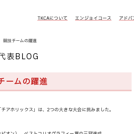
TKCAについて
エンジョイコース
アドバ
 競技チームの躍進
代表BLOG
チームの躍進
「チアホリックス」は、2つの大きな大会に挑みました。
ンピオン）、ベストコリオグラフィー賞の三冠達成